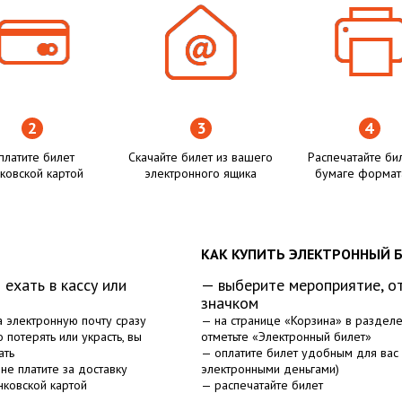
платите билет
Скачайте билет из вашего
Распечатайте би
ковской картой
электронного ящика
бумаге формат
КАК КУПИТЬ ЭЛЕКТРОННЫЙ 
 ехать в кассу или
— выберите мероприятие, о
значком
а электронную почту сразу
— на странице «Корзина» в раздел
 потерять или украсть, вы
отметьте «Электронный билет»
ать
— оплатите билет удобным для вас 
не платите за доставку
электронными деньгами)
нковской картой
— распечатайте билет