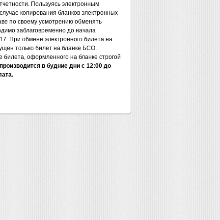
тчетности. Пользуясь электронным
 случае копирования бланков электронных
раве по своему усмотрению обменять
одимо заблаговременно до начала
. 17. При обмене электронного билета на
пущен только билет на бланке БСО.
е билета, оформленного на бланке строгой
производится в будние дни с 12:00 до
лата.