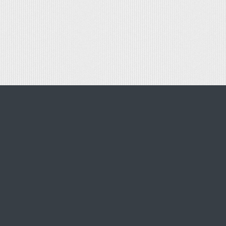
ВОЗВРАТ
О 
КАК ЗАКАЗАТЬ
ЭЛ
РЕКВИЗИТЫ
О
МЫ ПРИНИМАЕМ К ОПЛАТЕ