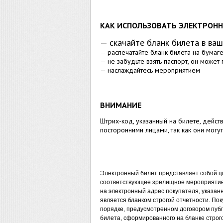
КАК ИСПОЛЬЗОВАТЬ ЭЛЕКТРОН
— скачайте бланк билета в ва
— распечатайте бланк билета на бумаг
— не забудьте взять паспорт, он может
— наслаждайтесь мероприятием
ВНИМАНИЕ
Штрих-код, указанный на билете, дейс
посторонними лицами, так как они могу
Электронный билет представляет собой 
соответствующее зрелищное мероприятие.
на электронный адрес покупателя, указа
является бланком строгой отчетности. По
порядке, предусмотренном договором публ
билета, сформированного на бланке стро