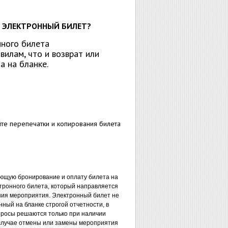
Ь ЭЛЕКТРОННЫЙ БИЛЕТ?
нного билета
вилам, что и возврат или
а на бланке.
йте перепечатки и копирования билета
ющую бронирование и оплату билета на
тронного билета, который направляется
ния мероприятия. Электронный билет не
ный на бланке строгой отчетности, в
просы решаются только при наличии
случае отмены или замены мероприятия