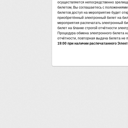
осуществляется непосредственно зрелищн
билетом, Вы соглашаетесь с положениями 
билетов доступ на мероприятие будет отк
приобретённый электронный билет на бил
мероприятия распечатать электронный билет
билет на бланке строгой отчётности элект
Процедура обмена электронного билета на
отчётности, повторная выдача билета не 
19:00 при наличии распечатанного Элект